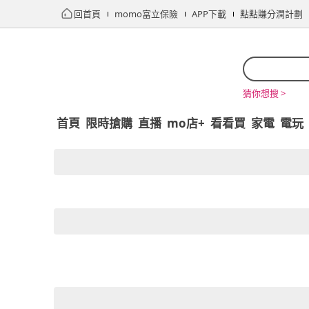
回首頁
momo富立保險
APP下載
點點賺分潤計劃
猜你想搜 >
首頁
限時搶購
直播
mo店+
看看買
家電
電玩