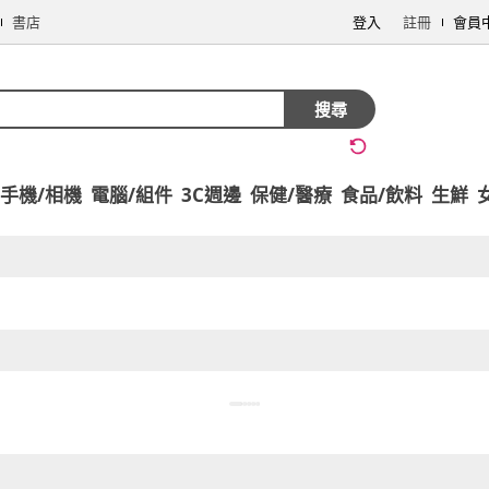
書店
登入
註冊
會員
搜尋
手機/相機
電腦/組件
3C週邊
保健/醫療
食品/飲料
生鮮